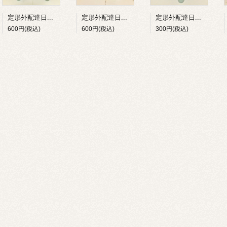
定形外配達日指定（土日祝）専用 高野びしゃこ＝ヒサカキ（純国産）１対２束
定形外配達日指定（土日祝）専用 泉州小富士山本榊（純国産）１対２束
定形外配達日指定（土日祝）専用 高野びしゃこ＝ヒサカキ（純国産）１束
600円(税込)
600円(税込)
300円(税込)